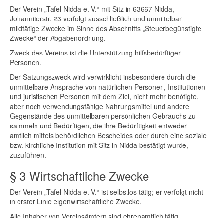
Der Verein „Tafel Nidda e. V.“ mit Sitz in 63667 Nidda,
Johanniterstr. 23 verfolgt ausschließlich und unmittelbar
mildtätige Zwecke im Sinne des Abschnitts „Steuerbegünstigte
Zwecke“ der Abgabenordnung.
Zweck des Vereins ist die Unterstützung hilfsbedürftiger
Personen.
Der Satzungszweck wird verwirklicht insbesondere durch die
unmittelbare Ansprache von natürlichen Personen, Institutionen
und juristischen Personen mit dem Ziel, nicht mehr benötigte,
aber noch verwendungsfähige Nahrungsmittel und andere
Gegenstände des unmittelbaren persönlichen Gebrauchs zu
sammeln und Bedürftigen, die ihre Bedürftigkeit entweder
amtlich mittels behördlichen Bescheides oder durch eine soziale
bzw. kirchliche Institution mit Sitz in Nidda bestätigt wurde,
zuzuführen.
§ 3 Wirtschaftliche Zwecke
Der Verein „Tafel Nidda e. V.“ ist selbstlos tätig; er verfolgt nicht
in erster Linie eigenwirtschaftliche Zwecke.
Alle Inhaber von Vereinsämtern sind ehrenamtlich tätig.